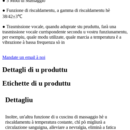
● 5 Modi di Massaggio
● Funzione di riscaldamentu, a gamma di riscaldamentu hè
38/42±3℃
● Trasmissione vocale, quandu aduprate stu pruduttu, farà una
trasmissione vocale currispondente secondu u vostru funziunamentu,
per esempiu, quale modu utilizate, quale marcia a temperatura è a
vibrazione à bassa frequenza sò in
Mandate un email à noi
Dettagli di u produttu
Etichette di u produttu
Dettagliu
Inoltre, un'altra funzione di u cuscinu di massaggio hè u
riscaldamentu à temperatura costante, chì pò migliurà a
circulazione sanguigna, alleviare a nevralgia, eliminà a fatica