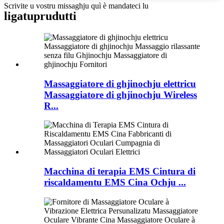
Scrivite u vostru missaghju quì è mandateci lu
ligatu
prudutti
Massaggiatore di ghjinochju elettricu
Massaggiatore di ghjinochju Wireless
R...
Macchina di terapia EMS Cintura di
riscaldamentu EMS Cina Ochju ...