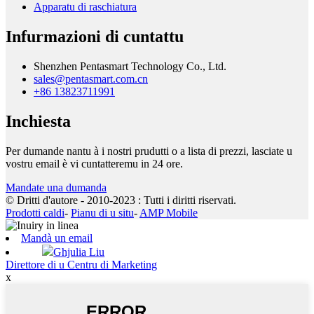
Apparatu di raschiatura
Infurmazioni di cuntattu
Shenzhen Pentasmart Technology Co., Ltd.
sales@pentasmart.com.cn
+86 13823711991
Inchiesta
Per dumande nantu à i nostri prudutti o a lista di prezzi, lasciate u
vostru email è vi cuntatteremu in 24 ore.
Mandate una dumanda
© Dritti d'autore - 2010-2023 : Tutti i diritti riservati.
Prodotti caldi
-
Pianu di u situ
-
AMP Mobile
Mandà un email
Ghjulia Liu
Direttore di u Centru di Marketing
x