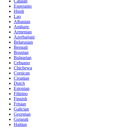
Catalan
Esperanto
Hindi
Lao
Albanian
Amharic
Armenian
Azerbaijani
Belarusian
Bengali
Bosnian
Bulgarian
Cebuano
Chichewa
Corsican
Croatian
Dutch
Estonian
Filipino
Finnish
Frisian
Galician
Georgian
Gujarati
Haitian