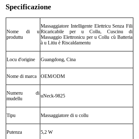
Specificazione
Massaggiatore Intelligente Elettricu Senza Fili
Nome di u
Ricaricabile per u Collu, Cuscinu di
produttu
Massaggio Elettronicu per u Collu cù Batteria
à u Litiu è Riscaldamentu
Locu d'origine
Guangdong, Cina
Nome di marca
OEM/ODM
Numeru di
uNeck-9825
mudellu
Tipu
Massaggiatore di u collu
Putenza
5,2 W