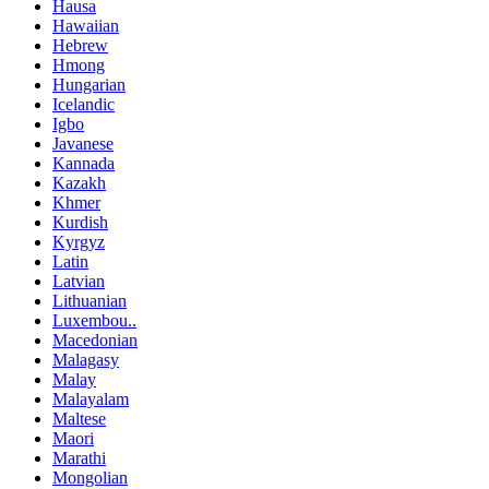
Hausa
Hawaiian
Hebrew
Hmong
Hungarian
Icelandic
Igbo
Javanese
Kannada
Kazakh
Khmer
Kurdish
Kyrgyz
Latin
Latvian
Lithuanian
Luxembou..
Macedonian
Malagasy
Malay
Malayalam
Maltese
Maori
Marathi
Mongolian