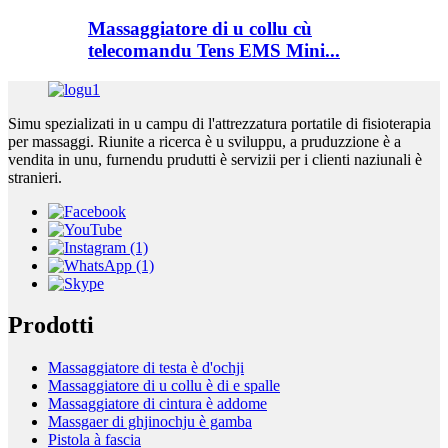
Massaggiatore di u collu cù
telecomandu Tens EMS Mini...
Simu spezializati in u campu di l'attrezzatura portatile di fisioterapia
per massaggi. Riunite a ricerca è u sviluppu, a pruduzzione è a
vendita in unu, furnendu prudutti è servizii per i clienti naziunali è
stranieri.
Prodotti
Massaggiatore di testa è d'ochji
Massaggiatore di u collu è di e spalle
Massaggiatore di cintura è addome
Massgaer di ghjinochju è gamba
Pistola à fascia