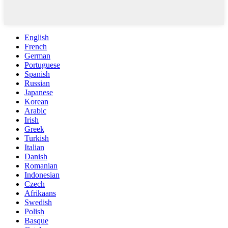
English
French
German
Portuguese
Spanish
Russian
Japanese
Korean
Arabic
Irish
Greek
Turkish
Italian
Danish
Romanian
Indonesian
Czech
Afrikaans
Swedish
Polish
Basque