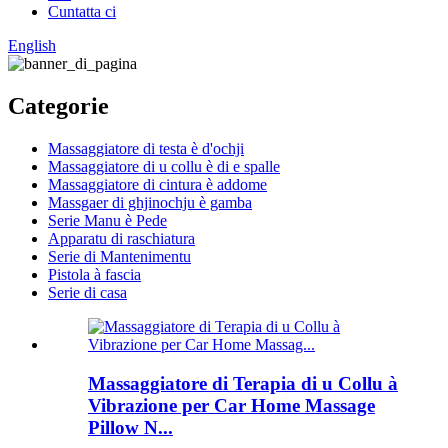
Cuntatta ci
English
Categorie
Massaggiatore di testa è d'ochji
Massaggiatore di u collu è di e spalle
Massaggiatore di cintura è addome
Massgaer di ghjinochju è gamba
Serie Manu è Pede
Apparatu di raschiatura
Serie di Mantenimentu
Pistola à fascia
Serie di casa
Massaggiatore di Terapia di u Collu à
Vibrazione per Car Home Massage
Pillow N...