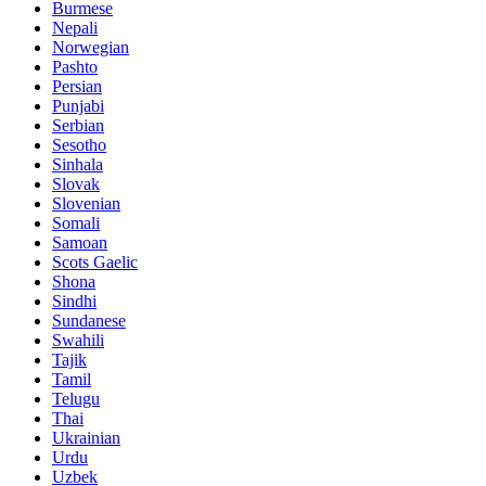
Burmese
Nepali
Norwegian
Pashto
Persian
Punjabi
Serbian
Sesotho
Sinhala
Slovak
Slovenian
Somali
Samoan
Scots Gaelic
Shona
Sindhi
Sundanese
Swahili
Tajik
Tamil
Telugu
Thai
Ukrainian
Urdu
Uzbek