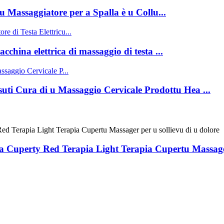
u Massaggiatore per a Spalla è u Collu...
china elettrica di massaggio di testa ...
ssuti Cura di u Massaggio Cervicale Prodottu Hea ...
Cuperty Red Terapia Light Terapia Cupertu Massager 