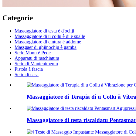
Categorie
Massaggiatore di testa è d'ochji
Massaggiatore di u collu è di e spalle
Massaggiatore di cintura è addome
Massgaer di ghjinochju è gamba
Serie Manu è Pede
Apparatu di raschiatura
Serie di Mantenimentu
Pistola à fascia
Serie di casa
Massaggiatore di Terapia di u Collu à Vibr
Massaggiatore di testa riscaldatu Pentasmart