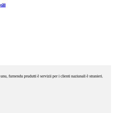
ill
nu, furnendu prudutti è servizii per i clienti naziunali è stranieri.