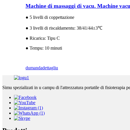
Machine di massaggi di vacu. Machine vacu
● 5 livelli di coppettazione
● 3 livelli di riscaldamentu: 38/41/44±3℃
● Ricarica: Tipu C
● Tempu: 10 minuti
dumanda
dettagliu
Simu spezializati in u campu di l'attrezzatura portatile di fisioterapia p