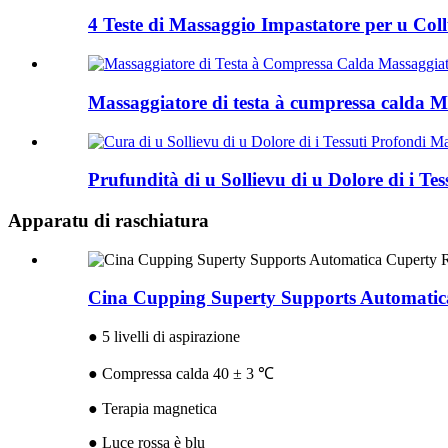
4 Teste di Massaggio Impastatore per u Coll
Massaggiatore di testa à cumpressa calda Mac
Prufundità di u Sollievu di u Dolore di i Te
Apparatu di raschiatura
Cina Cupping Superty Supports Automatica 
● 5 livelli di aspirazione
● Compressa calda 40 ± 3 ℃
● Terapia magnetica
● Luce rossa è blu