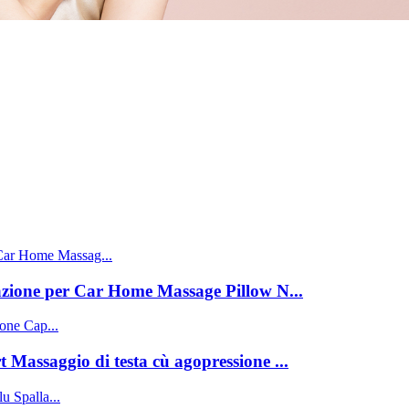
azione per Car Home Massage Pillow N...
 Massaggio di testa cù agopressione ...