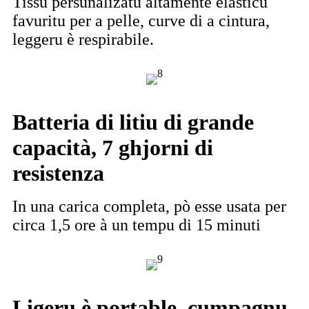
Tissu persunalizatu altamente elasticu
favuritu per a pelle, curve di a cintura,
leggeru è respirabile.
Batteria di litiu di grande
capacità, 7 ghjorni di
resistenza
In una carica completa, pò esse usata per
circa 1,5 ore à un tempu di 15 minuti
Ligeru è portable, cumpagnu