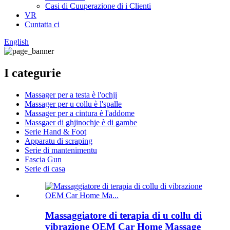
Casi di Cuuperazione di i Clienti
VR
Cuntatta ci
English
I categurie
Massager per a testa è l'ochji
Massager per u collu è l'spalle
Massager per a cintura è l'addome
Massgaer di ghjinochje è di gambe
Serie Hand & Foot
Apparatu di scraping
Serie di mantenimentu
Fascia Gun
Serie di casa
Massaggiatore di terapia di u collu di
vibrazione OEM Car Home Massage