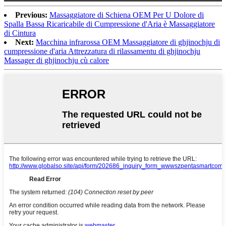
Previous:
Massaggiatore di Schiena OEM Per U Dolore di
Spalla Bassa Ricaricabile di Cumpressione d'Aria è Massaggiatore
di Cintura
Next:
Macchina infrarossa OEM Massaggiatore di ghjinochju di
cumpressione d'aria Attrezzatura di rilassamentu di ghjinochju
Massager di ghjinochju cù calore