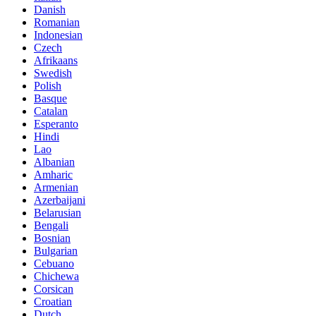
Danish
Romanian
Indonesian
Czech
Afrikaans
Swedish
Polish
Basque
Catalan
Esperanto
Hindi
Lao
Albanian
Amharic
Armenian
Azerbaijani
Belarusian
Bengali
Bosnian
Bulgarian
Cebuano
Chichewa
Corsican
Croatian
Dutch