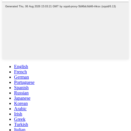
English
French
German
Portuguese
Spanish
Russian
Japanese
Korean
Arabic
Irish
Greek
Turkish
Italian