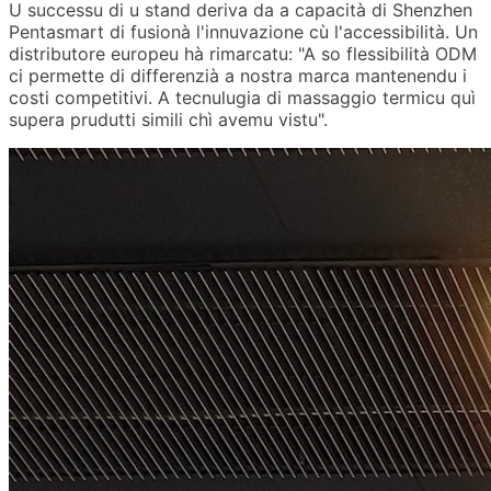
U successu di u stand deriva da a capacità di Shenzhen
Pentasmart di fusionà l'innuvazione cù l'accessibilità. Un
distributore europeu hà rimarcatu: "A so flessibilità ODM
ci permette di differenzià a nostra marca mantenendu i
costi competitivi. A tecnulugia di massaggio termicu quì
supera prudutti simili chì avemu vistu".