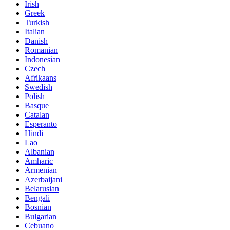
Irish
Greek
Turkish
Italian
Danish
Romanian
Indonesian
Czech
Afrikaans
Swedish
Polish
Basque
Catalan
Esperanto
Hindi
Lao
Albanian
Amharic
Armenian
Azerbaijani
Belarusian
Bengali
Bosnian
Bulgarian
Cebuano