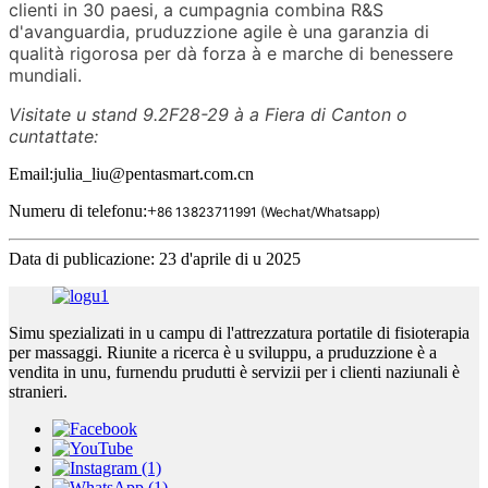
clienti in 30 paesi, a cumpagnia combina R&S
d'avanguardia, pruduzzione agile è una garanzia di
qualità rigorosa per dà forza à e marche di benessere
mundiali.
Visitate u stand 9.2F28-29 à a Fiera di Canton o
cuntattate:
Email:julia_liu@pentasmart.com.cn
Numeru di telefonu:+
86
13823711991 (Wechat/Whatsapp)
Data di publicazione: 23 d'aprile di u 2025
Simu spezializati in u campu di l'attrezzatura portatile di fisioterapia
per massaggi. Riunite a ricerca è u sviluppu, a pruduzzione è a
vendita in unu, furnendu prudutti è servizii per i clienti naziunali è
stranieri.