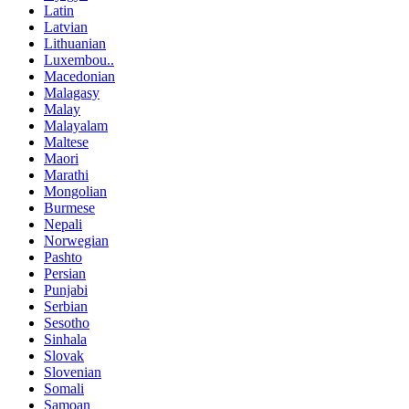
Latin
Latvian
Lithuanian
Luxembou..
Macedonian
Malagasy
Malay
Malayalam
Maltese
Maori
Marathi
Mongolian
Burmese
Nepali
Norwegian
Pashto
Persian
Punjabi
Serbian
Sesotho
Sinhala
Slovak
Slovenian
Somali
Samoan