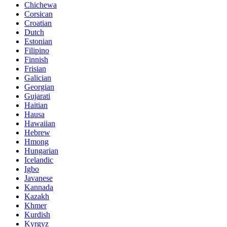
Chichewa
Corsican
Croatian
Dutch
Estonian
Filipino
Finnish
Frisian
Galician
Georgian
Gujarati
Haitian
Hausa
Hawaiian
Hebrew
Hmong
Hungarian
Icelandic
Igbo
Javanese
Kannada
Kazakh
Khmer
Kurdish
Kyrgyz