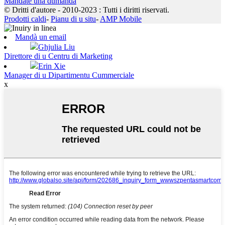
Mandate una dumanda
© Dritti d'autore - 2010-2023 : Tutti i diritti riservati.
Prodotti caldi
-
Pianu di u situ
-
AMP Mobile
Mandà un email
Ghjulia Liu
Direttore di u Centru di Marketing
Erin Xie
Manager di u Dipartimentu Cummerciale
x