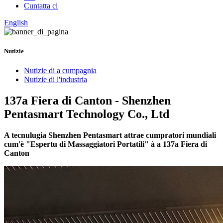
Cuntatta ci
English
Nutizie
Nutizie di a cumpagnia
Nutizie di l'industria
137a Fiera di Canton - Shenzhen
Pentasmart Technology Co., Ltd
A tecnulugia Shenzhen Pentasmart attrae cumpratori mundiali
cum'è "Espertu di Massaggiatori Portatili" à a 137a Fiera di
Canton