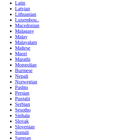
Latin
Latvian
Lithuanian
Luxembou..
Macedonian
Malagasy
Malay
Malayalam
Maltese
Maori
Marathi
Mongolian
Burmese
Nepali
Norwegian
Pashto
Persian
Punjabi
Serbian
Sesotho
Sinhala
Slovak
Slovenian
Somali
Samoan