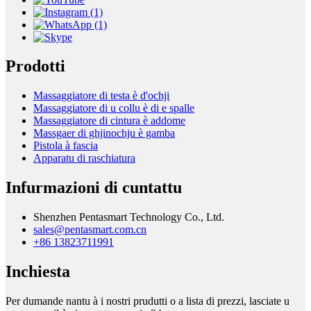
Prodotti
Massaggiatore di testa è d'ochji
Massaggiatore di u collu è di e spalle
Massaggiatore di cintura è addome
Massgaer di ghjinochju è gamba
Pistola à fascia
Apparatu di raschiatura
Infurmazioni di cuntattu
Shenzhen Pentasmart Technology Co., Ltd.
sales@pentasmart.com.cn
+86 13823711991
Inchiesta
Per dumande nantu à i nostri prudutti o a lista di prezzi, lasciate u