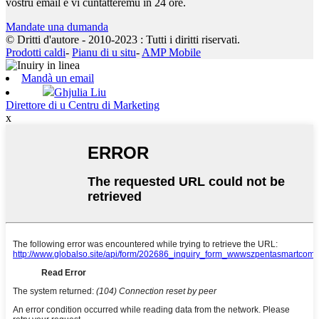
vostru email è vi cuntatteremu in 24 ore.
Mandate una dumanda
© Dritti d'autore - 2010-2023 : Tutti i diritti riservati.
Prodotti caldi
-
Pianu di u situ
-
AMP Mobile
Mandà un email
Ghjulia Liu
Direttore di u Centru di Marketing
x