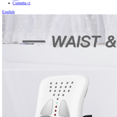
Cuntatta ci
English