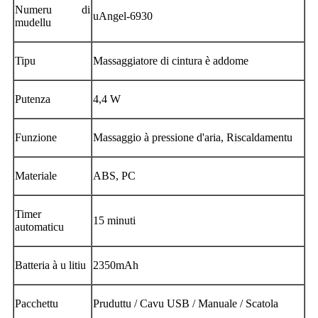
Numeru di
uAngel-6930
mudellu
Tipu
Massaggiatore di cintura è addome
Putenza
4,4 W
Funzione
Massaggio à pressione d'aria, Riscaldamentu
Materiale
ABS, PC
Timer
15 minuti
automaticu
Batteria à u litiu
2350mAh
Pacchettu
Pruduttu / Cavu USB / Manuale / Scatola