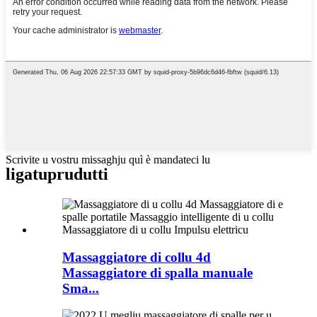
Scrivite u vostru missaghju quì è mandateci lu
ligatu
prudutti
Massaggiatore di collu 4d
Massaggiatore di spalla manuale
Sma...