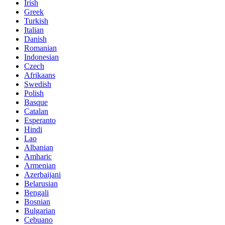
Irish
Greek
Turkish
Italian
Danish
Romanian
Indonesian
Czech
Afrikaans
Swedish
Polish
Basque
Catalan
Esperanto
Hindi
Lao
Albanian
Amharic
Armenian
Azerbaijani
Belarusian
Bengali
Bosnian
Bulgarian
Cebuano