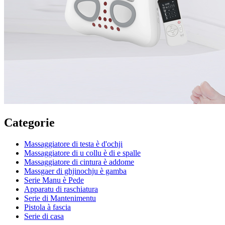
Categorie
Massaggiatore di testa è d'ochji
Massaggiatore di u collu è di e spalle
Massaggiatore di cintura è addome
Massgaer di ghjinochju è gamba
Serie Manu è Pede
Apparatu di raschiatura
Serie di Mantenimentu
Pistola à fascia
Serie di casa