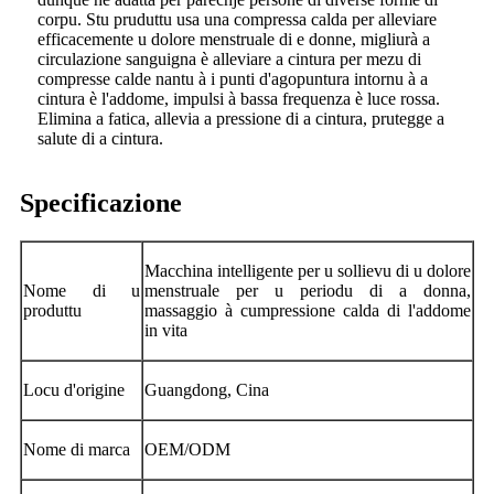
corpu. Stu pruduttu usa una compressa calda per alleviare
efficacemente u dolore menstruale di e donne, migliurà a
circulazione sanguigna è alleviare a cintura per mezu di
compresse calde nantu à i punti d'agopuntura intornu à a
cintura è l'addome, impulsi à bassa frequenza è luce rossa.
Elimina a fatica, allevia a pressione di a cintura, prutegge a
salute di a cintura.
Specificazione
Macchina intelligente per u sollievu di u dolore
Nome di u
menstruale per u periodu di a donna,
produttu
massaggio à cumpressione calda di l'addome
in vita
Locu d'origine
Guangdong, Cina
Nome di marca
OEM/ODM